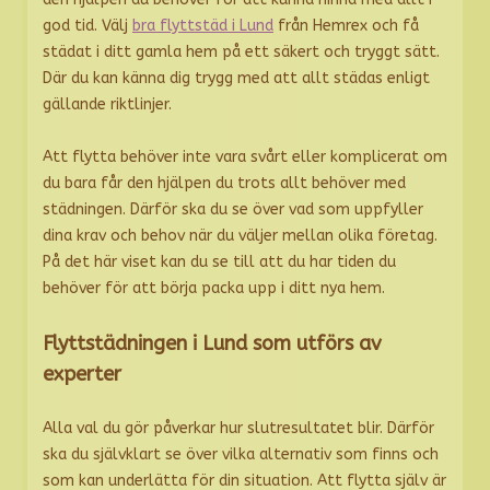
god tid. Välj
bra flyttstäd i Lund
från Hemrex och få
städat i ditt gamla hem på ett säkert och tryggt sätt.
Där du kan känna dig trygg med att allt städas enligt
gällande riktlinjer.
Att flytta behöver inte vara svårt eller komplicerat om
du bara får den hjälpen du trots allt behöver med
städningen. Därför ska du se över vad som uppfyller
dina krav och behov när du väljer mellan olika företag.
På det här viset kan du se till att du har tiden du
behöver för att börja packa upp i ditt nya hem.
Flyttstädningen i Lund som utförs av
experter
Alla val du gör påverkar hur slutresultatet blir. Därför
ska du självklart se över vilka alternativ som finns och
som kan underlätta för din situation. Att flytta själv är