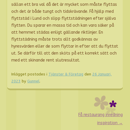
sällan ett bra val då det är mycket som måste flyttas
och det är både tungt och tidskrävande. Få hjälp med
flyttstäd i Lund och slipp flyttstädningen efter själva
flytten. Du sparar en massa tid och kan vara säker på
att hemmet städas enligt gällande riktlinjer. En
flyttstädning måste trots allt godkännas av
hyresvärden eller de som flyttar in efter att du flyttat
ut. Se därför till att den sköts på ett korrekt sätt och
med ett skinande rent slutresultat.
Inlägget postades i
Tjänster & Företag
den
26 Januari,
2023
by
Gunnel
.
Inläggsnavigering
Få restaurang inredning
inspiration
→