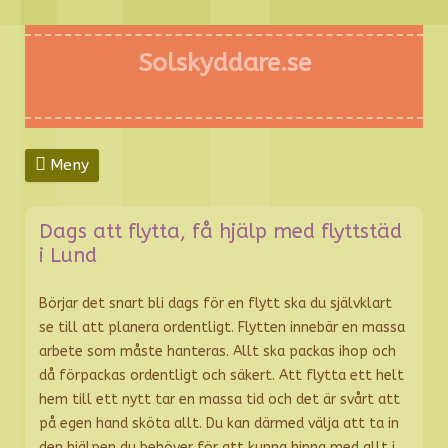
Solskyddare.se
Meny
Gå
till
innehåll
Dags att flytta, få hjälp med flyttstäd
i Lund
Börjar det snart bli dags för en flytt ska du självklart
se till att planera ordentligt. Flytten innebär en massa
arbete som måste hanteras. Allt ska packas ihop och
då förpackas ordentligt och säkert. Att flytta ett helt
hem till ett nytt tar en massa tid och det är svårt att
på egen hand sköta allt. Du kan därmed välja att ta in
den hjälpen du behöver för att kunna hinna med allt i